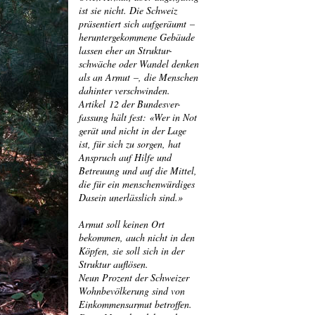
ist sie nicht. Die Schweiz
präsentiert sich aufgeräumt –
heruntergekommene Gebäude
lassen eher an Struktur-
schwäche oder Wandel denken
als an Armut –, die Menschen
dahinter verschwinden.
Artikel 12 der Bundesver-
fassung hält fest: «Wer in Not
gerät und nicht in der Lage
ist, für sich zu sorgen, hat
Anspruch auf Hilfe und
Betreuung und auf die Mittel,
die für ein menschenwürdiges
Dasein unerlässlich sind.»
Armut soll keinen Ort
bekommen, auch nicht in den
Köpfen, sie soll sich in der
Struktur auflösen.
Neun Prozent der Schweizer
Wohnbevölkerung sind von
Einkommensarmut betroffen.