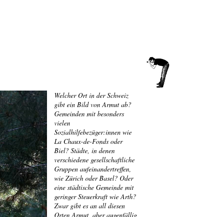
Welcher Ort in der Schweiz
gibt ein Bild von Armut ab?
Gemeinden mit besonders
vielen
Sozialhilfebezüger:innen wie
La Chaux-de-Fonds oder
Biel? Städte, in denen
verschiedene gesellschaftliche
Gruppen aufeinandertreffen,
wie Zürich oder Basel? Oder
eine städtische Gemeinde mit
geringer Steuerkraft wie Arth?
Zwar gibt es an all diesen
Orten Armut, aber augenfällig