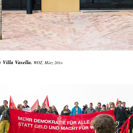
 Villa Vasella.
WOZ, März 201o