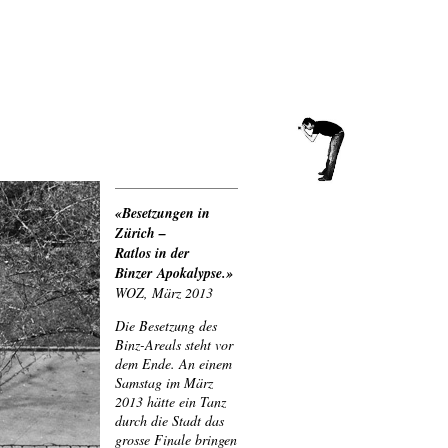
«Besetzungen in
Zürich –
Ratlos in der
Binzer
Apokalypse.»
WOZ, März 2013
Die Besetzung des
Binz-Areals steht vor
dem Ende. An einem
Samstag im März
2013 hätte ein Tanz
durch die Stadt das
grosse Finale bringen