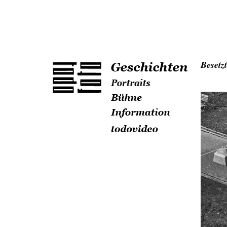
Besetz