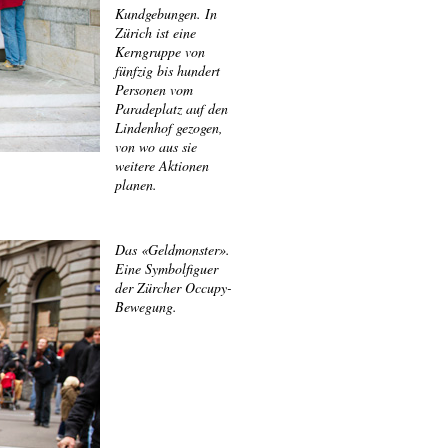
Kundgebungen. In
Zürich ist eine
Kerngruppe von
fünfzig bis hundert
Personen vom
Paradeplatz auf den
Lindenhof gezogen,
von wo aus sie
weitere Aktionen
planen.
Das «Geldmonster».
Eine Symbolfiguer
der Zürcher Occupy-
Bewegung.